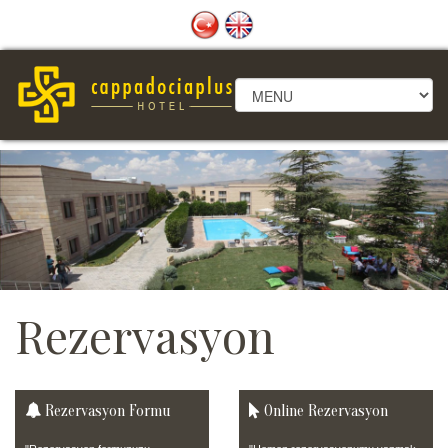
Rezervasyon
Rezervasyon Formu
Online Rezervasyon