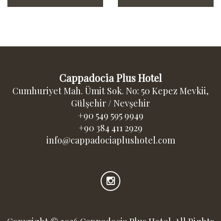
Cappadocia Plus Hotel
Cumhuriyet Mah. Ümit Sok. No: 50 Kepez Mevkii,
Gülşehir / Nevşehir
+90 549 595 9949
+90 384 411 2929
info@cappadociaplushotel.com